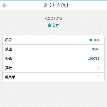
富安神的资料
点击重新加载
富安神
积分
181801
威望
9543
金钱
100767
贡献
0
稠州币
0