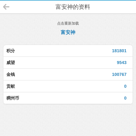
富安神的资料
点击重新加载
富安神
积分
181801
威望
9543
金钱
100767
贡献
0
稠州币
0