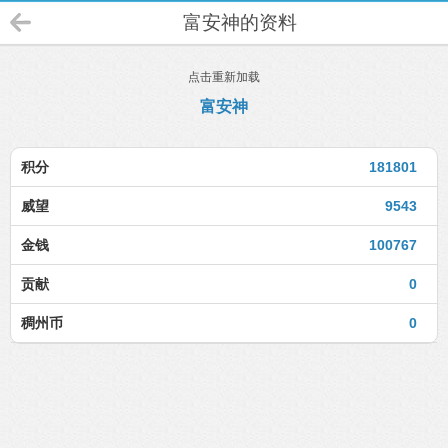
富安神的资料
点击重新加载
富安神
积分
181801
威望
9543
金钱
100767
贡献
0
稠州币
0