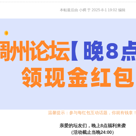
本帖最后由 小稠 于 2025-8-1 19:02 编辑
温馨提示：参与每红包互动话题，你就有钱拿
亲爱的坛友们，晚上8点福利来袭
（活动截止当晚24:00）