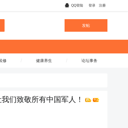
QQ登陆
登录
注册
发帖
/
/
装修
健康养生
论坛事务
让我们致敬所有中国军人！