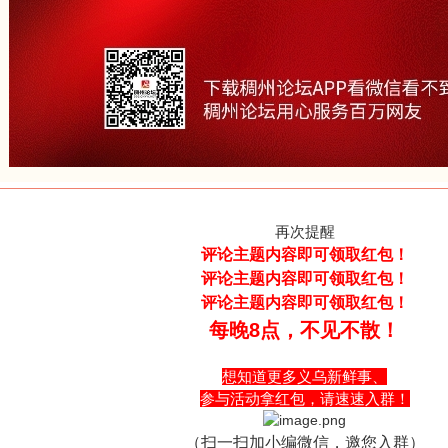
再次提醒
评论主题内容即可领取红包！
评论主题内容即可领取红包！
评论主题内容即可领取红包！
每晚8点，不见不散！
想知道更多义乌新鲜事、
参与活动拿红包，请速速入群！
（扫一扫加小编微信，邀您入群）