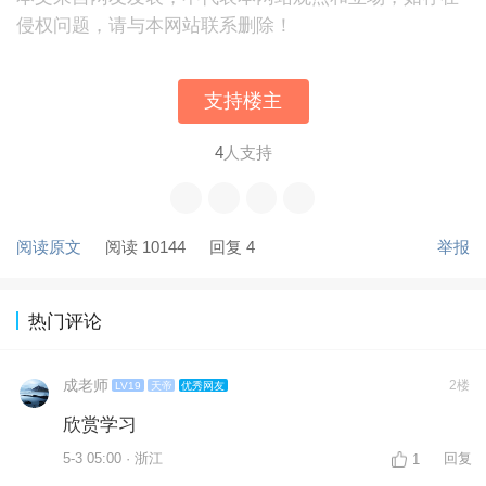
侵权问题，请与本网站联系删除！
支持楼主
4
人支持
阅读原文
阅读 10144
回复 4
举报
热门评论
成老师
2楼
LV19
天帝
优秀网友
欣赏学习
5-3 05:00 · 浙江
回复
1