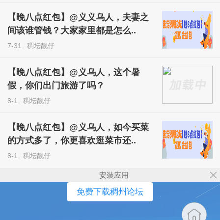
【晚八点红包】@义义乌人，夫妻之
间该谁管钱？大家家里都是怎么..
7-31
稠坛靓仔
【晚八点红包】@义乌人，这个暑
假，你们出门旅游了吗？
8-1
稠坛靓仔
【晚八点红包】@义乌人，如今买菜
的方式多了，你更喜欢逛菜市还..
8-1
稠坛靓仔
安装应用
免费下载稠州论坛