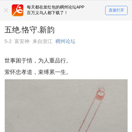
每天都在发红包的稠州论坛APP
直接打开
百万义乌人都下载了！
五绝.恪守.新韵
5-2
富安神
来自浙江
稠州论坛
世事困于情，为人重品行。
萦怀忠孝道，束缚累一生。