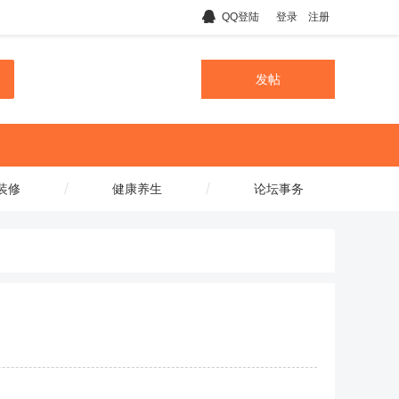
QQ登陆
登录
注册
发帖
/
/
装修
健康养生
论坛事务