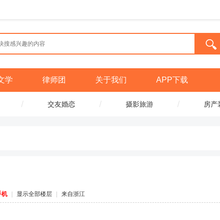
文学
律师团
关于我们
APP下载
/
/
/
交友婚恋
摄影旅游
房产
手机
|
显示全部楼层
|
来自浙江